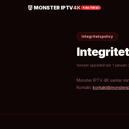
👹 MONSTER IPTV
4K
från 119 kr
Integritetspolicy
Integrite
Senast uppdaterad: 1 januari
Monster IPTV 4K samlar min
Kontakt:
kontakt@monsterip