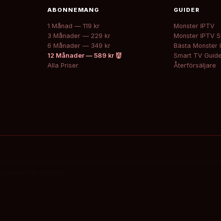
ABONNEMANG
GUIDER
1 Månad — 119 kr
Monster IPTV
3 Månader — 229 kr
Monster IPTV S
6 Månader — 349 kr
Bästa Monster 
12 Månader — 589 kr 👹
Smart TV Guid
Alla Priser
Återförsäljare
av innehåll i sitt land.