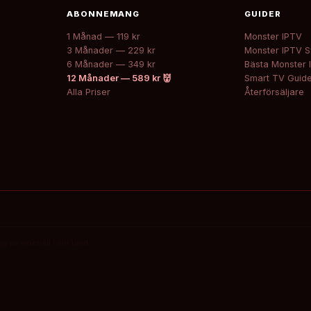
ABONNEMANG
GUIDER
1 Månad — 119 kr
Monster IPTV
3 Månader — 229 kr
Monster IPTV S
6 Månader — 349 kr
Bästa Monster 
12 Månader — 589 kr 👹
Smart TV Guid
Alla Priser
Återförsäljare
av innehåll i sitt land.