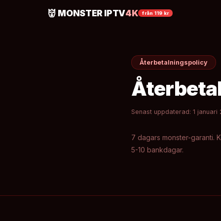
👹 MONSTER IPTV
4K
från 119 kr
Återbetalningspolicy
Återbeta
Senast uppdaterad: 1 januari
7 dagars monster-garanti. 
5-10 bankdagar.