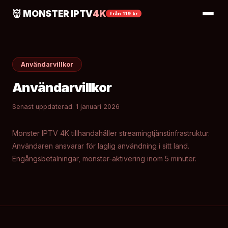
👹 MONSTER IPTV
4K
från 119 kr
Användarvillkor
Användarvillkor
Senast uppdaterad: 1 januari 2026
Monster IPTV 4K tillhandahåller streamingtjänstinfrastruktur.
Användaren ansvarar för laglig användning i sitt land.
Engångsbetalningar, monster-aktivering inom 5 minuter.